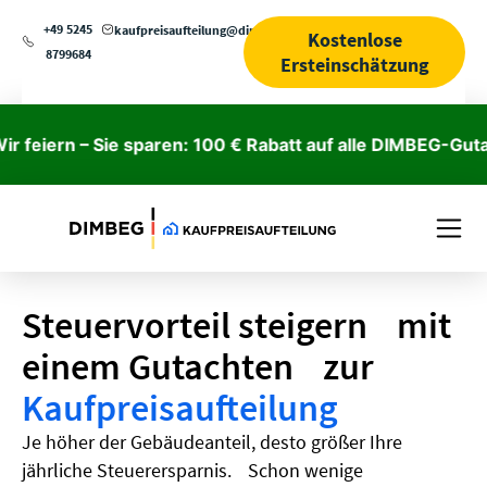
+49 5245
kaufpreisaufteilung@dimbeg.de
Kostenlose
8799684
Ersteinschätzung
rn – Sie sparen: 100 € Rabatt auf alle DIMBEG-Gutachten
Steuervorteil steigern mit
einem Gutachten zur
Kaufpreisaufteilung
Je höher der Gebäudeanteil, desto größer Ihre
jährliche Steuerersparnis. Schon wenige