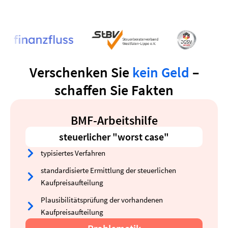
Verschenken Sie
kein Geld
–
schaffen Sie Fakten
BMF-Arbeitshilfe
steuerlicher "worst case"
typisiertes Verfahren
standardisierte Ermittlung der steuerlichen
Kaufpreisaufteilung
Plausibilitätsprüfung der vorhandenen
Kaufpreisaufteilung