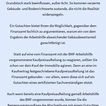
Grundstück stark beeinflussen, außer Acht. So kommen verzerrte
Gebäude- und Bodenrichtwerte zustande, die nicht die Realität
widerspiegeln.
Ein Gutachten bietet Ihnen die Möglichkeit, gegenüber dem
Finanzamt fachlich zu argumentieren, warum ein von dem
Ergebnis der Arbeitshilfe abweichender Gebäudewertanteil
gerechtfertigt ist.
Statt auf eine vom Finanzamt mit der BMF-Arbeitshilfe
vorgenommene Kaufpreisaufteilung zu reagieren, sollten Sie
schon vor dem Kauf der Immobilie agieren. Denn an eine im
Kaufvertrag festgeschriebene Kaufpreisaufteilung ist das
Finanzamt gebunden – vor allem, wenn diese sich auf ein
Gutachten eines zertifizierten Sachverständigen stützt.
Auch wenn bereits eine Kaufpreisaufteilung gemäß Arbeitshilfe
des BMF vorgenommen wurde, können Sie die
Bemessungsgrundlage der Abschreibung mit einem Gutachten