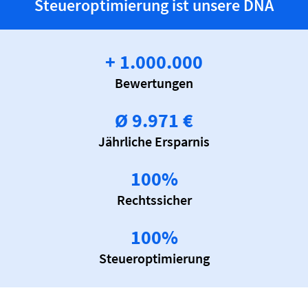
Steueroptimierung ist unsere DNA
+ 
1.000.000
Bewertungen
Ø 
9.971
 €
Jährliche Ersparnis
100
%
Rechtssicher
100
%
Steueroptimierung