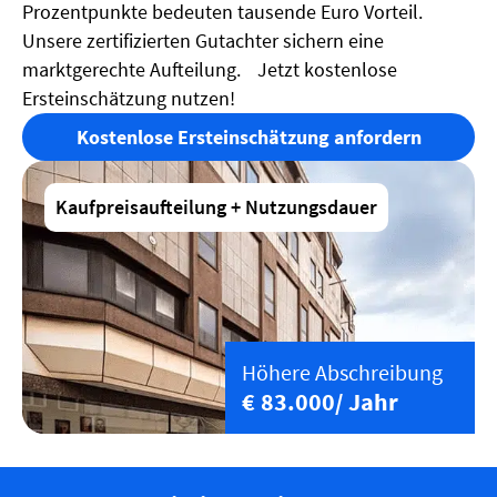
Prozentpunkte bedeuten tausende Euro Vorteil.
Unsere zertifizierten Gutachter sichern eine
marktgerechte Aufteilung. Jetzt kostenlose
Ersteinschätzung nutzen!
Kostenlose Ersteinschätzung anfordern
Kaufpreisaufteilung + Nutzungsdauer
Höhere Abschreibung
€ 83.000/ Jahr