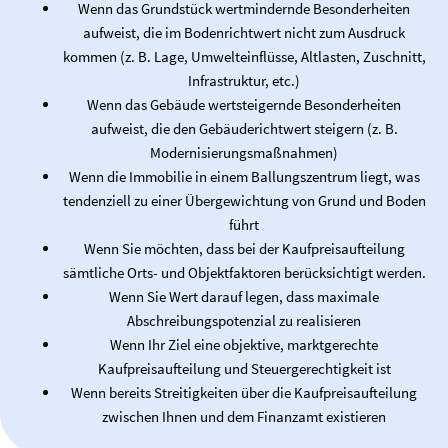
Wenn das Grundstück wertmindernde Besonderheiten
aufweist, die im Bodenrichtwert nicht zum Ausdruck
kommen (z. B. Lage, Umwelteinflüsse, Altlasten, Zuschnitt,
Infrastruktur, etc.)
Wenn das Gebäude wertsteigernde Besonderheiten
aufweist, die den Gebäuderichtwert steigern (z. B.
Modernisierungsmaßnahmen)
Wenn die Immobilie in einem Ballungszentrum liegt, was
tendenziell zu einer Übergewichtung von Grund und Boden
führt
Wenn Sie möchten, dass bei der Kaufpreisaufteilung
sämtliche Orts- und Objektfaktoren berücksichtigt werden.
Wenn Sie Wert darauf legen, dass maximale
Abschreibungspotenzial zu realisieren
Wenn Ihr Ziel eine objektive, marktgerechte
Kaufpreisaufteilung und Steuergerechtigkeit ist
Wenn bereits Streitigkeiten über die Kaufpreisaufteilung
zwischen Ihnen und dem Finanzamt existieren