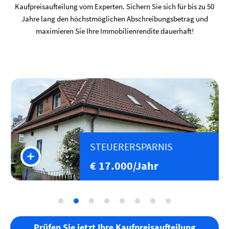
Kaufpreisaufteilung vom Experten. Sichern Sie sich für bis zu 50
Jahre lang den höchstmöglichen Abschreibungsbetrag und
maximieren Sie Ihre Immobilienrendite dauerhaft!
STEUERERSPARNIS
€ 25.000/Jahr
1
2
3
4
5
6
Prüfen Sie jetzt Ihre Kaufpreisaufteilung