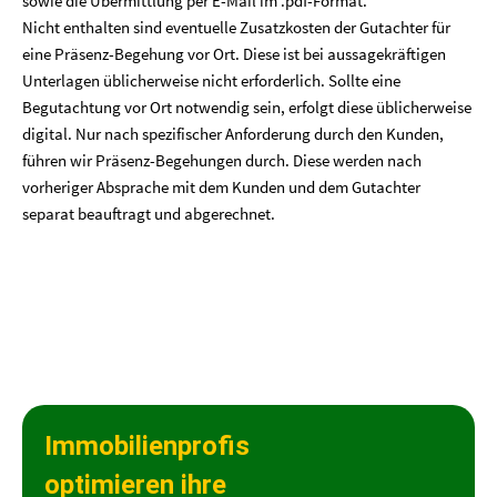
sowie die Übermittlung per E-Mail im .pdf-Format.
Nicht enthalten sind eventuelle Zusatzkosten der Gutachter für
eine Präsenz-Begehung vor Ort. Diese ist bei aussagekräftigen
Unterlagen üblicherweise nicht erforderlich. Sollte eine
Begutachtung vor Ort notwendig sein, erfolgt diese üblicherweise
digital. Nur nach spezifischer Anforderung durch den Kunden,
führen wir Präsenz-Begehungen durch. Diese werden nach
vorheriger Absprache mit dem Kunden und dem Gutachter
separat beauftragt und abgerechnet.
Immobilienprofis
optimieren ihre