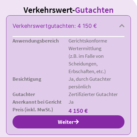
Verkehrswert-
Gutachten
Verkehrswertgutachten: 4 150 €
Anwendungsbereich
Gerichtskonforme
Wertermittlung
(z.B. im Falle von
Scheidungen,
Erbschaften, etc.)
Besichtigung
Ja, durch Gutachter
persönlich
Gutachter
Zertifizierter Gutachter
Anerkannt bei Gericht
Ja
Preis (inkl. MwSt.)
4 150 €
Weiter