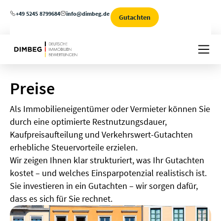
+49 5245 8799684
info@dimbeg.de
Gutachten
Preise
Als Immobilieneigentümer oder Vermieter können Sie
durch eine optimierte Restnutzungsdauer,
Kaufpreisaufteilung und Verkehrswert-Gutachten
erhebliche Steuervorteile erzielen.
Wir zeigen Ihnen klar strukturiert, was Ihr Gutachten
kostet – und welches Einsparpotenzial realistisch ist.
Sie investieren in ein Gutachten – wir sorgen dafür,
dass es sich für Sie rechnet.