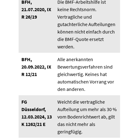
BFH,
Die BMF-Arbeitshilfe ist
21.07.2020, IX
keine Rechtsnorm.
R 26/19
Vertragliche und
gutachterliche Aufteilungen
können nicht einfach durch
die BMF-Quote ersetzt
werden.
BFH,
Alle anerkannten
20.09.2022, IX
Bewertungsverfahren sind
R 12/21
gleichwertig. Keines hat
automatischen Vorrang vor
den anderen.
FG
Weicht die vertragliche
Düsseldorf,
Aufteilung um mehr als 30 %
12.03.2024, 13
vom Bodenrichtwert ab, gilt
K 1262/21 E
das nicht mehr als
geringfügig.