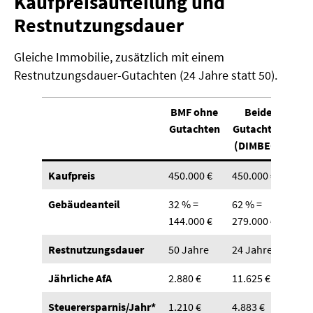
Kaufpreisaufteilung und
Restnutzungsdauer
Gleiche Immobilie, zusätzlich mit einem
Restnutzungsdauer-Gutachten (24 Jahre statt 50).
BMF ohne
Beide
Gutachten
Gutachten
(DIMBEG)
Kaufpreis
450.000 €
450.000 €
Gebäudeanteil
32 % =
62 % =
144.000 €
279.000 €
Restnutzungsdauer
50 Jahre
24 Jahre
Jährliche AfA
2.880 €
11.625 €
Steuerersparnis/Jahr*
1.210 €
4.883 €