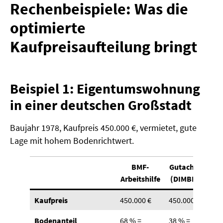
Rechenbeispiele: Was die
optimierte
Kaufpreisaufteilung bringt
Beispiel 1: Eigentumswohnung
in einer deutschen Großstadt
Baujahr 1978, Kaufpreis 450.000 €, vermietet, gute
Lage mit hohem Bodenrichtwert.
BMF-
Gutachten
Arbeitshilfe
(DIMBEG)
Kaufpreis
450.000 €
450.000 €
Bodenanteil
68 % =
38 % =