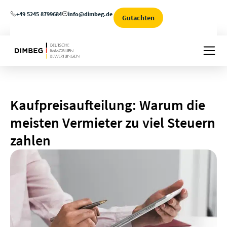
+49 5245 8799684
info@dimbeg.de
Gutachten
Kaufpreisaufteilung: Warum die
meisten Vermieter zu viel Steuern
zahlen