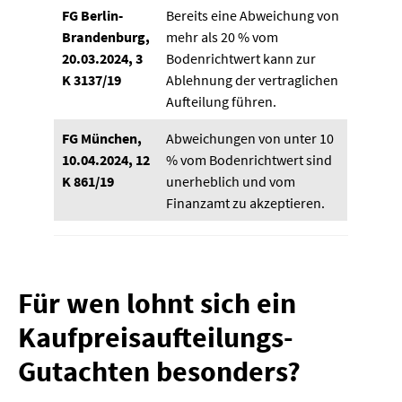
FG Berlin-
Bereits eine Abweichung von
Brandenburg,
mehr als 20 % vom
20.03.2024, 3
Bodenrichtwert kann zur
K 3137/19
Ablehnung der vertraglichen
Aufteilung führen.
FG München,
Abweichungen von unter 10
10.04.2024, 12
% vom Bodenrichtwert sind
K 861/19
unerheblich und vom
Finanzamt zu akzeptieren.
Für wen lohnt sich ein
Kaufpreisaufteilungs-
Gutachten besonders?