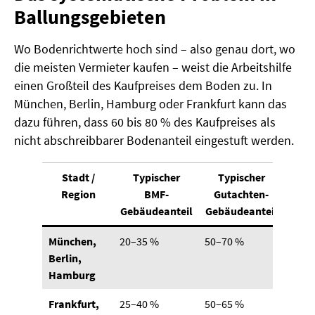
Ballungsgebieten
Wo Bodenrichtwerte hoch sind – also genau dort, wo
die meisten Vermieter kaufen – weist die Arbeitshilfe
einen Großteil des Kaufpreises dem Boden zu. In
München, Berlin, Hamburg oder Frankfurt kann das
dazu führen, dass 60 bis 80 % des Kaufpreises als
nicht abschreibbarer Bodenanteil eingestuft werden.
Stadt /
Typischer
Typischer
Region
BMF-
Gutachten-
Gebäudeanteil
Gebäudeanteil
München,
20–35 %
50–70 %
Berlin,
Hamburg
Frankfurt,
25–40 %
50–65 %