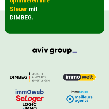
optimieren ihre
Steuer
mit
DIMBEG.