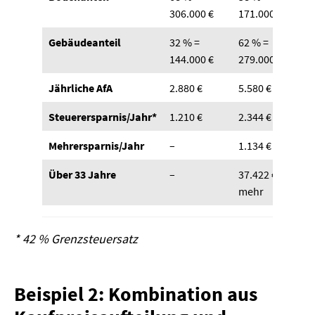
306.000 €
171.000 €
Gebäudeanteil
32 % =
62 % =
144.000 €
279.000 €
Jährliche AfA
2.880 €
5.580 €
Steuerersparnis/Jahr*
1.210 €
2.344 €
Mehrersparnis/Jahr
–
1.134 €
Über 33 Jahre
–
37.422 €
mehr
* 42 % Grenzsteuersatz
Beispiel 2: Kombination aus