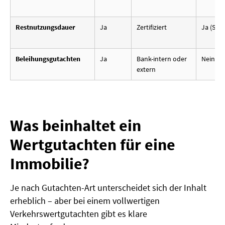
Restnutzungsdauer
Ja
Zertifiziert
Ja (Steu
Beleihungsgutachten
Ja
Bank-intern oder
Nein
extern
Was beinhaltet ein
Wertgutachten für eine
Immobilie?
Je nach Gutachten-Art unterscheidet sich der Inhalt
erheblich – aber bei einem vollwertigen
Verkehrswertgutachten gibt es klare