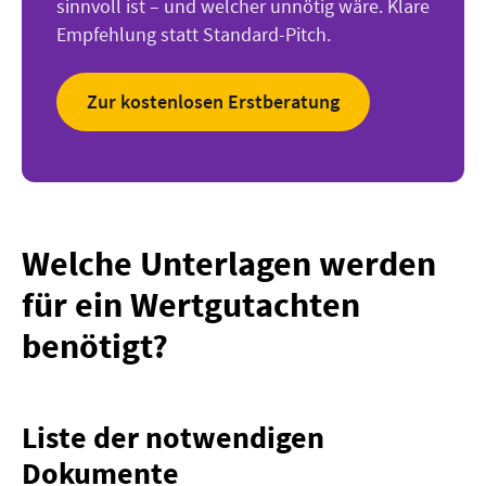
sinnvoll ist – und welcher unnötig wäre. Klare
Empfehlung statt Standard-Pitch.
Zur kostenlosen Erstberatung
Welche Unterlagen werden
für ein Wertgutachten
benötigt?
Liste der notwendigen
Dokumente