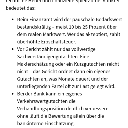
rechtliche Hebel und finanzielle Spielräume. Konkret
bedeutet das:
Beim Finanzamt wird der pauschale Bedarfswert
bestandskräftig – meist 10 bis 25 Prozent über
dem realen Marktwert. Wer das akzeptiert, zahlt
überhöhte Erbschaftsteuer.
Vor Gericht zählt nur das vollwertige
Sachverständigengutachten. Eine
Maklerschätzung oder ein Kurzgutachten reicht
nicht – das Gericht ordnet dann ein eigenes
Gutachten an, was Monate dauert und der
unterliegenden Partei oft zur Last gelegt wird.
Bei der Bank kann ein eigenes
Verkehrswertgutachten die
Verhandlungsposition deutlich verbessern –
ohne läuft die Bewertung allein über die
bankinterne Einschätzung.