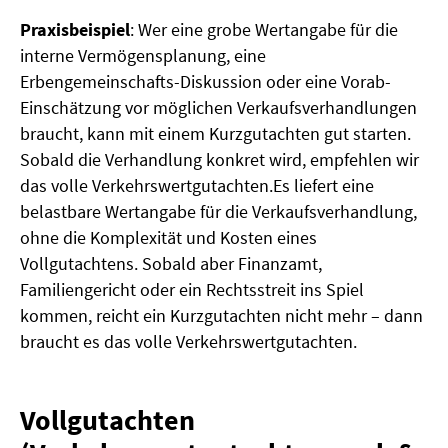
Praxisbeispiel
: Wer eine grobe Wertangabe für die
interne Vermögensplanung, eine
Erbengemeinschafts-Diskussion oder eine Vorab-
Einschätzung vor möglichen Verkaufsverhandlungen
braucht, kann mit einem Kurzgutachten gut starten.
Sobald die Verhandlung konkret wird, empfehlen wir
das volle Verkehrswertgutachten.Es liefert eine
belastbare Wertangabe für die Verkaufsverhandlung,
ohne die Komplexität und Kosten eines
Vollgutachtens. Sobald aber Finanzamt,
Familiengericht oder ein Rechtsstreit ins Spiel
kommen, reicht ein Kurzgutachten nicht mehr – dann
braucht es das volle Verkehrswertgutachten.
Vollgutachten