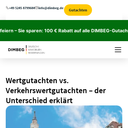
+49 5245 8799684
info@dimbeg.de
Gutachten
 Sie sparen: 100 € Rabatt auf alle DIMBEG-Gutachten →
Wertgutachten vs.
Verkehrswertgutachten – der
Unterschied erklärt