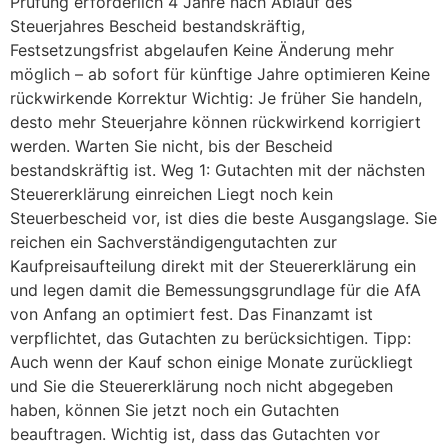
Prüfung erforderlich 4 Jahre nach Ablauf des
Steuerjahres Bescheid bestandskräftig,
Festsetzungsfrist abgelaufen Keine Änderung mehr
möglich – ab sofort für künftige Jahre optimieren Keine
rückwirkende Korrektur Wichtig: Je früher Sie handeln,
desto mehr Steuerjahre können rückwirkend korrigiert
werden. Warten Sie nicht, bis der Bescheid
bestandskräftig ist. Weg 1: Gutachten mit der nächsten
Steuererklärung einreichen Liegt noch kein
Steuerbescheid vor, ist dies die beste Ausgangslage. Sie
reichen ein Sachverständigengutachten zur
Kaufpreisaufteilung direkt mit der Steuererklärung ein
und legen damit die Bemessungsgrundlage für die AfA
von Anfang an optimiert fest. Das Finanzamt ist
verpflichtet, das Gutachten zu berücksichtigen. Tipp:
Auch wenn der Kauf schon einige Monate zurückliegt
und Sie die Steuererklärung noch nicht abgegeben
haben, können Sie jetzt noch ein Gutachten
beauftragen. Wichtig ist, dass das Gutachten vor