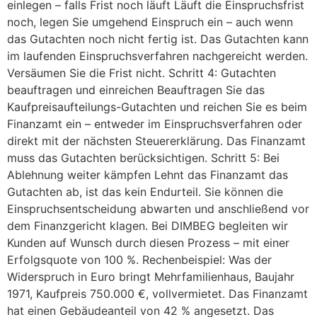
einlegen – falls Frist noch läuft Läuft die Einspruchsfrist
noch, legen Sie umgehend Einspruch ein – auch wenn
das Gutachten noch nicht fertig ist. Das Gutachten kann
im laufenden Einspruchsverfahren nachgereicht werden.
Versäumen Sie die Frist nicht. Schritt 4: Gutachten
beauftragen und einreichen Beauftragen Sie das
Kaufpreisaufteilungs-Gutachten und reichen Sie es beim
Finanzamt ein – entweder im Einspruchsverfahren oder
direkt mit der nächsten Steuererklärung. Das Finanzamt
muss das Gutachten berücksichtigen. Schritt 5: Bei
Ablehnung weiter kämpfen Lehnt das Finanzamt das
Gutachten ab, ist das kein Endurteil. Sie können die
Einspruchsentscheidung abwarten und anschließend vor
dem Finanzgericht klagen. Bei DIMBEG begleiten wir
Kunden auf Wunsch durch diesen Prozess – mit einer
Erfolgsquote von 100 %. Rechenbeispiel: Was der
Widerspruch in Euro bringt Mehrfamilienhaus, Baujahr
1971, Kaufpreis 750.000 €, vollvermietet. Das Finanzamt
hat einen Gebäudeanteil von 42 % angesetzt. Das