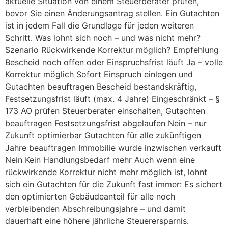
aktuelle Situation von einem Steuerberater prüfen,
bevor Sie einen Änderungsantrag stellen. Ein Gutachten
ist in jedem Fall die Grundlage für jeden weiteren
Schritt. Was lohnt sich noch – und was nicht mehr?
Szenario Rückwirkende Korrektur möglich? Empfehlung
Bescheid noch offen oder Einspruchsfrist läuft Ja – volle
Korrektur möglich Sofort Einspruch einlegen und
Gutachten beauftragen Bescheid bestandskräftig,
Festsetzungsfrist läuft (max. 4 Jahre) Eingeschränkt – §
173 AO prüfen Steuerberater einschalten, Gutachten
beauftragen Festsetzungsfrist abgelaufen Nein – nur
Zukunft optimierbar Gutachten für alle zukünftigen
Jahre beauftragen Immobilie wurde inzwischen verkauft
Nein Kein Handlungsbedarf mehr Auch wenn eine
rückwirkende Korrektur nicht mehr möglich ist, lohnt
sich ein Gutachten für die Zukunft fast immer: Es sichert
den optimierten Gebäudeanteil für alle noch
verbleibenden Abschreibungsjahre – und damit
dauerhaft eine höhere jährliche Steuerersparnis.