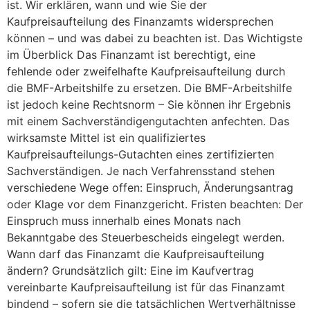
ist. Wir erklären, wann und wie Sie der
Kaufpreisaufteilung des Finanzamts widersprechen
können – und was dabei zu beachten ist. Das Wichtigste
im Überblick Das Finanzamt ist berechtigt, eine
fehlende oder zweifelhafte Kaufpreisaufteilung durch
die BMF-Arbeitshilfe zu ersetzen. Die BMF-Arbeitshilfe
ist jedoch keine Rechtsnorm – Sie können ihr Ergebnis
mit einem Sachverständigengutachten anfechten. Das
wirksamste Mittel ist ein qualifiziertes
Kaufpreisaufteilungs-Gutachten eines zertifizierten
Sachverständigen. Je nach Verfahrensstand stehen
verschiedene Wege offen: Einspruch, Änderungsantrag
oder Klage vor dem Finanzgericht. Fristen beachten: Der
Einspruch muss innerhalb eines Monats nach
Bekanntgabe des Steuerbescheids eingelegt werden.
Wann darf das Finanzamt die Kaufpreisaufteilung
ändern? Grundsätzlich gilt: Eine im Kaufvertrag
vereinbarte Kaufpreisaufteilung ist für das Finanzamt
bindend – sofern sie die tatsächlichen Wertverhältnisse