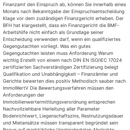
Finanzamt den Einspruch ab, können Sie innerhalb eines
Monats nach Bekanntgabe der Einspruchsentscheidung
Klage vor dem zuständigen Finanzgericht erheben. Der
BFH hat klargestellt, dass ein Finanzgericht die BMF-
Arbeitshilfe nicht einfach als Grundlage seiner
Entscheidung verwenden darf, wenn ein qualifiziertes
Gegengutachten vorliegt. Was ein gutes
Gegengutachten leisten muss Anforderung Warum
wichtig Erstellt von einem nach DIN EN ISO/IEC 17024
zertifizierten Sachverständigen Zertifizierung belegt
Qualifikation und Unabhängigkeit – Finanzämter und
Gerichte bewerten dies positiv Methodisch sauber nach
ImmoWertV Die Bewertungsverfahren müssen den
Anforderungen der
Immobilienwertermittlungsverordnung entsprechen
Nachvollziehbare Herleitung aller Parameter
Bodenrichtwert, Liegenschaftszins, Restnutzungsdauer
und Mietansätze müssen transparent begründet sein
Bezug auf marktübliche Vergleichsdaten Abstrakte