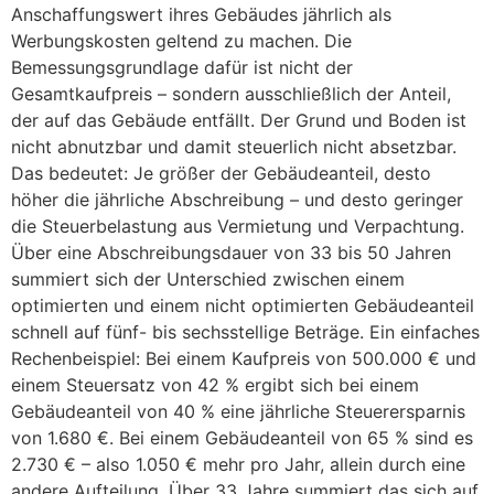
Anschaffungswert ihres Gebäudes jährlich als
Werbungskosten geltend zu machen. Die
Bemessungsgrundlage dafür ist nicht der
Gesamtkaufpreis – sondern ausschließlich der Anteil,
der auf das Gebäude entfällt. Der Grund und Boden ist
nicht abnutzbar und damit steuerlich nicht absetzbar.
Das bedeutet: Je größer der Gebäudeanteil, desto
höher die jährliche Abschreibung – und desto geringer
die Steuerbelastung aus Vermietung und Verpachtung.
Über eine Abschreibungsdauer von 33 bis 50 Jahren
summiert sich der Unterschied zwischen einem
optimierten und einem nicht optimierten Gebäudeanteil
schnell auf fünf- bis sechsstellige Beträge. Ein einfaches
Rechenbeispiel: Bei einem Kaufpreis von 500.000 € und
einem Steuersatz von 42 % ergibt sich bei einem
Gebäudeanteil von 40 % eine jährliche Steuerersparnis
von 1.680 €. Bei einem Gebäudeanteil von 65 % sind es
2.730 € – also 1.050 € mehr pro Jahr, allein durch eine
andere Aufteilung. Über 33 Jahre summiert das sich auf