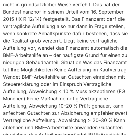
nicht in grundsätzlicher Weise verfehlt. Das hat der
Bundesfinanzhof in seinem Urteil vom 16. September
2015 (IX R 12/14) festgestellt. Das Finanzamt darf die
vertragliche Aufteilung also nur dann in Frage stellen,
wenn konkrete Anhaltspunkte dafür bestehen, dass sie
die Realität grob verzerrt. Liegt keine vertragliche
Aufteilung vor, wendet das Finanzamt automatisch die
BMF-Arbeitshilfe an – der häufigste Grund für einen zu
niedrigen Gebäudeanteil. Situation Was das Finanzamt
tut Ihre Möglichkeiten Keine Aufteilung im Kaufvertrag
Wendet BMF-Arbeitshilfe an Gutachten einreichen mit
Steuererklärung oder im Einspruch Vertragliche
Aufteilung, Abweichung < 10 % Muss akzeptieren (FG
München) Keine Maßnahme nötig Vertragliche
Aufteilung, Abweichung 10–20 % Prüft genauer, kann
anfechten Gutachten zur Absicherung empfehlenswert
Vertragliche Aufteilung, Abweichung > 20–30 % Kann
ablehnen und BMF-Arbeitshilfe anwenden Gutachten
einreichen, das Aufteilung begründet BMF-Arbeitshilfe