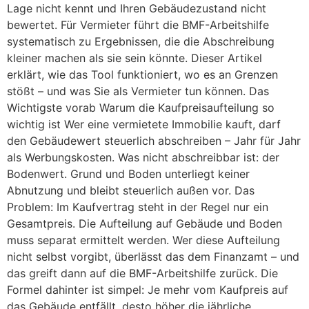
Lage nicht kennt und Ihren Gebäudezustand nicht
bewertet. Für Vermieter führt die BMF-Arbeitshilfe
systematisch zu Ergebnissen, die die Abschreibung
kleiner machen als sie sein könnte. Dieser Artikel
erklärt, wie das Tool funktioniert, wo es an Grenzen
stößt – und was Sie als Vermieter tun können. Das
Wichtigste vorab Warum die Kaufpreisaufteilung so
wichtig ist Wer eine vermietete Immobilie kauft, darf
den Gebäudewert steuerlich abschreiben – Jahr für Jahr
als Werbungskosten. Was nicht abschreibbar ist: der
Bodenwert. Grund und Boden unterliegt keiner
Abnutzung und bleibt steuerlich außen vor. Das
Problem: Im Kaufvertrag steht in der Regel nur ein
Gesamtpreis. Die Aufteilung auf Gebäude und Boden
muss separat ermittelt werden. Wer diese Aufteilung
nicht selbst vorgibt, überlässt das dem Finanzamt – und
das greift dann auf die BMF-Arbeitshilfe zurück. Die
Formel dahinter ist simpel: Je mehr vom Kaufpreis auf
das Gebäude entfällt, desto höher die jährliche