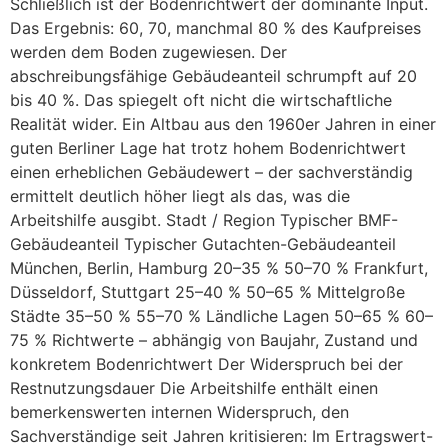
Schließlich ist der Bodenrichtwert der dominante Input.
Das Ergebnis: 60, 70, manchmal 80 % des Kaufpreises
werden dem Boden zugewiesen. Der
abschreibungsfähige Gebäudeanteil schrumpft auf 20
bis 40 %. Das spiegelt oft nicht die wirtschaftliche
Realität wider. Ein Altbau aus den 1960er Jahren in einer
guten Berliner Lage hat trotz hohem Bodenrichtwert
einen erheblichen Gebäudewert – der sachverständig
ermittelt deutlich höher liegt als das, was die
Arbeitshilfe ausgibt. Stadt / Region Typischer BMF-
Gebäudeanteil Typischer Gutachten-Gebäudeanteil
München, Berlin, Hamburg 20–35 % 50–70 % Frankfurt,
Düsseldorf, Stuttgart 25–40 % 50–65 % Mittelgroße
Städte 35–50 % 55–70 % Ländliche Lagen 50–65 % 60–
75 % Richtwerte – abhängig von Baujahr, Zustand und
konkretem Bodenrichtwert Der Widerspruch bei der
Restnutzungsdauer Die Arbeitshilfe enthält einen
bemerkenswerten internen Widerspruch, den
Sachverständige seit Jahren kritisieren: Im Ertragswert-