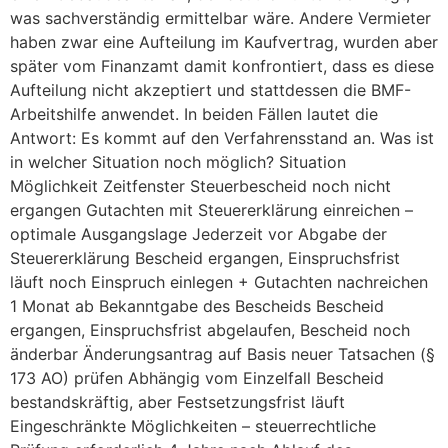
was sachverständig ermittelbar wäre. Andere Vermieter
haben zwar eine Aufteilung im Kaufvertrag, wurden aber
später vom Finanzamt damit konfrontiert, dass es diese
Aufteilung nicht akzeptiert und stattdessen die BMF-
Arbeitshilfe anwendet. In beiden Fällen lautet die
Antwort: Es kommt auf den Verfahrensstand an. Was ist
in welcher Situation noch möglich? Situation
Möglichkeit Zeitfenster Steuerbescheid noch nicht
ergangen Gutachten mit Steuererklärung einreichen –
optimale Ausgangslage Jederzeit vor Abgabe der
Steuererklärung Bescheid ergangen, Einspruchsfrist
läuft noch Einspruch einlegen + Gutachten nachreichen
1 Monat ab Bekanntgabe des Bescheids Bescheid
ergangen, Einspruchsfrist abgelaufen, Bescheid noch
änderbar Änderungsantrag auf Basis neuer Tatsachen (§
173 AO) prüfen Abhängig vom Einzelfall Bescheid
bestandskräftig, aber Festsetzungsfrist läuft
Eingeschränkte Möglichkeiten – steuerrechtliche