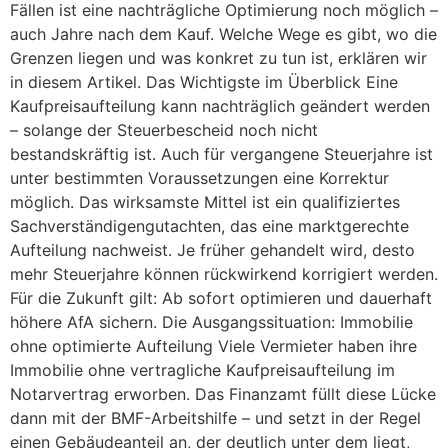
Fällen ist eine nachträgliche Optimierung noch möglich –
auch Jahre nach dem Kauf. Welche Wege es gibt, wo die
Grenzen liegen und was konkret zu tun ist, erklären wir
in diesem Artikel. Das Wichtigste im Überblick Eine
Kaufpreisaufteilung kann nachträglich geändert werden
– solange der Steuerbescheid noch nicht
bestandskräftig ist. Auch für vergangene Steuerjahre ist
unter bestimmten Voraussetzungen eine Korrektur
möglich. Das wirksamste Mittel ist ein qualifiziertes
Sachverständigengutachten, das eine marktgerechte
Aufteilung nachweist. Je früher gehandelt wird, desto
mehr Steuerjahre können rückwirkend korrigiert werden.
Für die Zukunft gilt: Ab sofort optimieren und dauerhaft
höhere AfA sichern. Die Ausgangssituation: Immobilie
ohne optimierte Aufteilung Viele Vermieter haben ihre
Immobilie ohne vertragliche Kaufpreisaufteilung im
Notarvertrag erworben. Das Finanzamt füllt diese Lücke
dann mit der BMF-Arbeitshilfe – und setzt in der Regel
einen Gebäudeanteil an, der deutlich unter dem liegt,