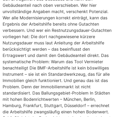
Gebäudeanteil nach oben verschieben. Wer hier
unvollständige Angaben macht, verschenkt Potenzial.
Wer alle Modernisierungen korrekt einträgt, kann das
Ergebnis der Arbeitshilfe bereits ohne Gutachten
verbessern. Und wer ein Restnutzungsdauer-Gutachten
vorliegen hat: Die dort nachgewiesene kürzere
Nutzungsdauer muss laut Anleitung der Arbeitshilfe
berücksichtigt werden – das beeinflusst den
Ertragswert und damit den Gebäudeanteil direkt. Das
systematische Problem: Warum das Tool Vermieter
benachteiligt Die BMF-Arbeitshilfe ist kein böswilliges
Instrument – sie ist ein Standardwerkzeug, das für alle
Immobilien gleich funktioniert. Und genau das ist das
Problem. Denn der Immobilienmarkt ist nicht
standardisiert. Das Ballungsgebiet-Problem In Städten
mit hohen Bodenrichtwerten – München, Berlin,
Hamburg, Frankfurt, Stuttgart, Düsseldorf – errechnet
die Arbeitshilfe zwangsläufig einen hohen Bodenwert.