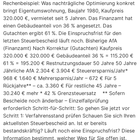
Rechenbeispiel: Was nachträgliche Optimierung konkret
bringt Eigentumswohnung, Baujahr 1980, Kaufpreis
320.000 €, vermietet seit 5 Jahren. Das Finanzamt hat
einen Gebäudeanteil von 36 % angesetzt. Das
Gutachten ergibt 61 %. Die Einspruchsfrist für den
letzten Steuerbescheid läuft noch. Bisherige AfA
(Finanzamt) Nach Korrektur (Gutachten) Kaufpreis
320.000 € 320.000 € Gebäudeanteil 36 % = 115.200 €
61 % = 195.200 € Restnutzungsdauer 50 Jahre 50 Jahre
Jährliche AfA 2.304 € 3.904 € Steuerersparnis/Jahr*
968 € 1.640 € Mehrersparnis/Jahr – 672 € Für 5
Rückjahre** – ca. 3.360 € Für restliche 45 Jahre –
30.240 € mehr * 42 % Grenzsteuersatz ** Sofern
Bescheide noch änderbar – Einzelfallprüfung
erforderlich Schritt-für-Schritt: So gehen Sie jetzt vor
Schritt 1: Verfahrensstand prüfen Schauen Sie sich Ihren
aktuellsten Steuerbescheid an. Ist er bereits
bestandskräftig? Läuft noch eine Einspruchsfrist? Diese
Information bestimmt, welcher Weg für Sie offen ist.