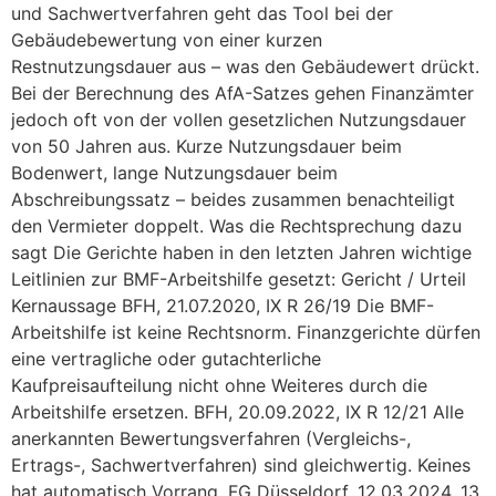
und Sachwertverfahren geht das Tool bei der
Gebäudebewertung von einer kurzen
Restnutzungsdauer aus – was den Gebäudewert drückt.
Bei der Berechnung des AfA-Satzes gehen Finanzämter
jedoch oft von der vollen gesetzlichen Nutzungsdauer
von 50 Jahren aus. Kurze Nutzungsdauer beim
Bodenwert, lange Nutzungsdauer beim
Abschreibungssatz – beides zusammen benachteiligt
den Vermieter doppelt. Was die Rechtsprechung dazu
sagt Die Gerichte haben in den letzten Jahren wichtige
Leitlinien zur BMF-Arbeitshilfe gesetzt: Gericht / Urteil
Kernaussage BFH, 21.07.2020, IX R 26/19 Die BMF-
Arbeitshilfe ist keine Rechtsnorm. Finanzgerichte dürfen
eine vertragliche oder gutachterliche
Kaufpreisaufteilung nicht ohne Weiteres durch die
Arbeitshilfe ersetzen. BFH, 20.09.2022, IX R 12/21 Alle
anerkannten Bewertungsverfahren (Vergleichs-,
Ertrags-, Sachwertverfahren) sind gleichwertig. Keines
hat automatisch Vorrang. FG Düsseldorf, 12.03.2024, 13