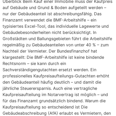
Überblick Beim Kauf einer Immobilie muss der Kaufpreis
auf Gebäude und Grund & Boden aufgeteilt werden –
nur der Gebäudeanteil ist abschreibungsfähig. Das
Finanzamt verwendet die BMF-Arbeitshilfe – ein
typisiertes Excel-Tool, das individuelle Lagewerte und
Gebäudebesonderheiten nicht berücksichtigt. In
Großstädten und Ballungsgebieten führt die Arbeitshilfe
regelmäßig zu Gebäudeanteilen von unter 40 % – zum
Nachteil der Vermieter. Der Bundesfinanzhof hat
klargestellt: Die BMF-Arbeitshilfe ist keine bindende
Rechtsnorm – sie kann durch ein
Sachverständigengutachten ersetzt werden. Ein
professionelles Kaufpreisaufteilungs-Gutachten erhöht
den Gebäudeanteil häufig deutlich – und damit die
jährliche Steuerersparnis. Auch eine vertragliche
Kaufpreisaufteilung im Notarvertrag ist möglich – und
für das Finanzamt grundsätzlich bindend. Warum die
Kaufpreisaufteilung so entscheidend ist Die
Gebäudeabschreibung (AfA) erlaubt es Vermietern, den