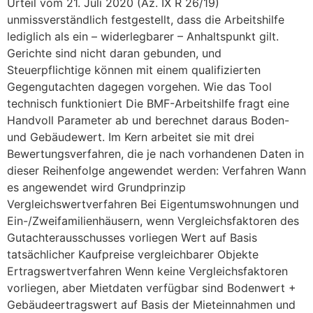
Urteil vom 21. Juli 2020 (Az. IX R 26/19)
unmissverständlich festgestellt, dass die Arbeitshilfe
lediglich als ein – widerlegbarer – Anhaltspunkt gilt.
Gerichte sind nicht daran gebunden, und
Steuerpflichtige können mit einem qualifizierten
Gegengutachten dagegen vorgehen. Wie das Tool
technisch funktioniert Die BMF-Arbeitshilfe fragt eine
Handvoll Parameter ab und berechnet daraus Boden-
und Gebäudewert. Im Kern arbeitet sie mit drei
Bewertungsverfahren, die je nach vorhandenen Daten in
dieser Reihenfolge angewendet werden: Verfahren Wann
es angewendet wird Grundprinzip
Vergleichswertverfahren Bei Eigentumswohnungen und
Ein-/Zweifamilienhäusern, wenn Vergleichsfaktoren des
Gutachterausschusses vorliegen Wert auf Basis
tatsächlicher Kaufpreise vergleichbarer Objekte
Ertragswertverfahren Wenn keine Vergleichsfaktoren
vorliegen, aber Mietdaten verfügbar sind Bodenwert +
Gebäudeertragswert auf Basis der Mieteinnahmen und