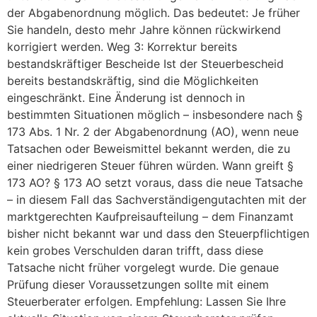
der Abgabenordnung möglich. Das bedeutet: Je früher
Sie handeln, desto mehr Jahre können rückwirkend
korrigiert werden. Weg 3: Korrektur bereits
bestandskräftiger Bescheide Ist der Steuerbescheid
bereits bestandskräftig, sind die Möglichkeiten
eingeschränkt. Eine Änderung ist dennoch in
bestimmten Situationen möglich – insbesondere nach §
173 Abs. 1 Nr. 2 der Abgabenordnung (AO), wenn neue
Tatsachen oder Beweismittel bekannt werden, die zu
einer niedrigeren Steuer führen würden. Wann greift §
173 AO? § 173 AO setzt voraus, dass die neue Tatsache
– in diesem Fall das Sachverständigengutachten mit der
marktgerechten Kaufpreisaufteilung – dem Finanzamt
bisher nicht bekannt war und dass den Steuerpflichtigen
kein grobes Verschulden daran trifft, dass diese
Tatsache nicht früher vorgelegt wurde. Die genaue
Prüfung dieser Voraussetzungen sollte mit einem
Steuerberater erfolgen. Empfehlung: Lassen Sie Ihre