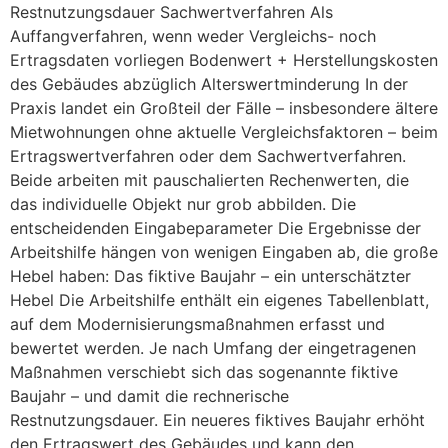
Restnutzungsdauer Sachwertverfahren Als
Auffangverfahren, wenn weder Vergleichs- noch
Ertragsdaten vorliegen Bodenwert + Herstellungskosten
des Gebäudes abzüglich Alterswertminderung In der
Praxis landet ein Großteil der Fälle – insbesondere ältere
Mietwohnungen ohne aktuelle Vergleichsfaktoren – beim
Ertragswertverfahren oder dem Sachwertverfahren.
Beide arbeiten mit pauschalierten Rechenwerten, die
das individuelle Objekt nur grob abbilden. Die
entscheidenden Eingabeparameter Die Ergebnisse der
Arbeitshilfe hängen von wenigen Eingaben ab, die große
Hebel haben: Das fiktive Baujahr – ein unterschätzter
Hebel Die Arbeitshilfe enthält ein eigenes Tabellenblatt,
auf dem Modernisierungsmaßnahmen erfasst und
bewertet werden. Je nach Umfang der eingetragenen
Maßnahmen verschiebt sich das sogenannte fiktive
Baujahr – und damit die rechnerische
Restnutzungsdauer. Ein neueres fiktives Baujahr erhöht
den Ertragswert des Gebäudes und kann den