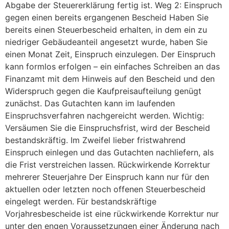
Abgabe der Steuererklärung fertig ist. Weg 2: Einspruch
gegen einen bereits ergangenen Bescheid Haben Sie
bereits einen Steuerbescheid erhalten, in dem ein zu
niedriger Gebäudeanteil angesetzt wurde, haben Sie
einen Monat Zeit, Einspruch einzulegen. Der Einspruch
kann formlos erfolgen – ein einfaches Schreiben an das
Finanzamt mit dem Hinweis auf den Bescheid und den
Widerspruch gegen die Kaufpreisaufteilung genügt
zunächst. Das Gutachten kann im laufenden
Einspruchsverfahren nachgereicht werden. Wichtig:
Versäumen Sie die Einspruchsfrist, wird der Bescheid
bestandskräftig. Im Zweifel lieber fristwahrend
Einspruch einlegen und das Gutachten nachliefern, als
die Frist verstreichen lassen. Rückwirkende Korrektur
mehrerer Steuerjahre Der Einspruch kann nur für den
aktuellen oder letzten noch offenen Steuerbescheid
eingelegt werden. Für bestandskräftige
Vorjahresbescheide ist eine rückwirkende Korrektur nur
unter den engen Voraussetzungen einer Änderung nach