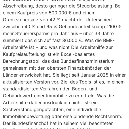
Abschreibung, desto geringer die Steuerbelastung. Bei
einem Kaufpreis von 500.000 € und einem
Grenzsteuersatz von 42 % macht der Unterschied
zwischen 40 % und 65 % Gebäudeanteil knapp 1.100 €
mehr Steuerersparnis pro Jahr aus – über 33 Jahre
summiert das sich auf fast 36.000 €. Was die BMF-
Arbeitshilfe ist – und was nicht Die Arbeitshilfe zur
Kaufpreisaufteilung ist ein Excel-basiertes
Berechnungstool, das das Bundesfinanzministerium
gemeinsam mit den obersten Finanzbehörden der
Länder entwickelt hat. Sie liegt seit Januar 2025 in einer
aktualisierten Version vor. Ziel des Tools ist es, in einem
standardisierten Verfahren den Boden- und
Gebäudewert einer Immobilie zu ermitteln. Was die
Arbeitshilfe dabei ausdrücklich nicht ist: ein
Sachverständigengutachten, eine individuelle
Immobilienbewertung oder eine bindende Rechtsnorm.
Der Bundesfinanzhof hat in seinem viel beachteten