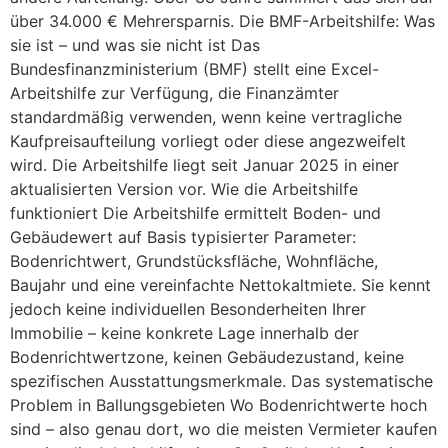
über 34.000 € Mehrersparnis. Die BMF-Arbeitshilfe: Was
sie ist – und was sie nicht ist Das
Bundesfinanzministerium (BMF) stellt eine Excel-
Arbeitshilfe zur Verfügung, die Finanzämter
standardmäßig verwenden, wenn keine vertragliche
Kaufpreisaufteilung vorliegt oder diese angezweifelt
wird. Die Arbeitshilfe liegt seit Januar 2025 in einer
aktualisierten Version vor. Wie die Arbeitshilfe
funktioniert Die Arbeitshilfe ermittelt Boden- und
Gebäudewert auf Basis typisierter Parameter:
Bodenrichtwert, Grundstücksfläche, Wohnfläche,
Baujahr und eine vereinfachte Nettokaltmiete. Sie kennt
jedoch keine individuellen Besonderheiten Ihrer
Immobilie – keine konkrete Lage innerhalb der
Bodenrichtwertzone, keinen Gebäudezustand, keine
spezifischen Ausstattungsmerkmale. Das systematische
Problem in Ballungsgebieten Wo Bodenrichtwerte hoch
sind – also genau dort, wo die meisten Vermieter kaufen